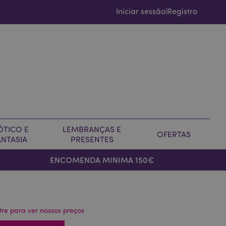
Iniciar sessão
Registro
|
ÓTICO E
LEMBRANÇAS E
OFERTAS
ANTASIA
PRESENTES
ENCOMENDA MINIMA 150€
tre para ver nossos preços