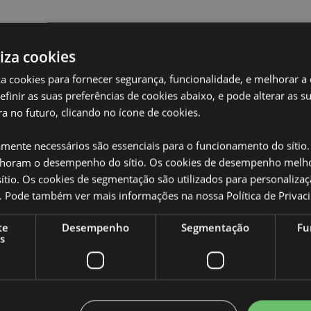
liza cookies
iza cookies para fornecer segurança, funcionalidade, e melhorar a
Caracteristicas do Produ
definir as suas preferências de cookies abaixo, e pode alterar as s
a no futuro, clicando no ícone de cookies.
Mais
Dimensões
Altur
Informação
amente necessários são essenciais para o funcionamento do sítio.
Código de barras
50550
oram o desempenho do sítio. Os cookies de desempenho melh
Quantidade do cartão
192
tio. Os cookies de segmentação são utilizados para personalizaç
co. Pode também ver mais informações na nossa
Política de Privac
Peso (kg)
0.067
te
Desempenho
Segmentação
Fu
 totalmente licenciado para os
SALDOS
Não
s
 áreas, não tente comprar este
ovido da sua encomenda. Se
NOVO
Não
sa equipa de atendimento ao
PROMO
Não
, Açores (Portugal), Bahrein,