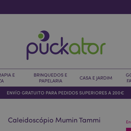
APIA E
BRINQUEDOS E
G
CASA E JARDIM
ZA
PAPELARIA
F
ENVÍO GRATUITO PARA PEDIDOS SUPERIORES A 200€
Caleidoscópio Mumin Tammi
En