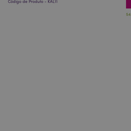
Código de Produto - KAL11
54