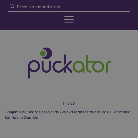
›
Início
Conjunto de pedras preciosas Goloka Manifestations Paz e Harmonia:
Sândalo e Quartzo
Pular
Saltar
para
para