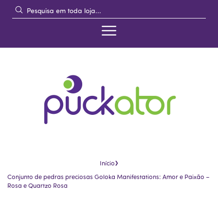
›
Início
Conjunto de pedras preciosas Goloka Manifestations: Amor e Paixão –
Rosa e Quartzo Rosa
Pular
Saltar
para
para