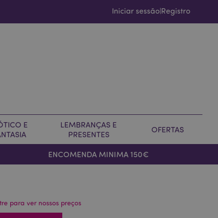
Iniciar sessão
Registro
|
ÓTICO E
LEMBRANÇAS E
OFERTAS
ANTASIA
PRESENTES
ENCOMENDA MINIMA 150€
tre para ver nossos preços