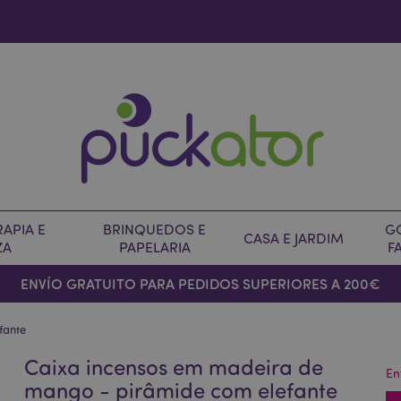
APIA E
BRINQUEDOS E
G
CASA E JARDIM
ZA
PAPELARIA
F
ENVÍO GRATUITO PARA PEDIDOS SUPERIORES A 200€
fante
Caixa incensos em madeira de
En
mango - pirâmide com elefante