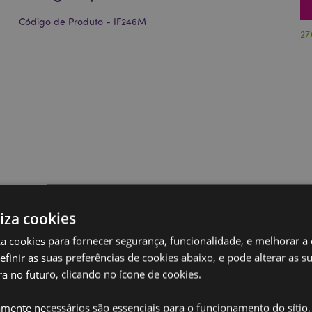
Código de Produto - IF246M
27
liza cookies
iza cookies para fornecer segurança, funcionalidade, e melhorar a
definir as suas preferências de cookies abaixo, e pode alterar as s
a no futuro, clicando no ícone de cookies.
amente necessários são essenciais para o funcionamento do sítio.