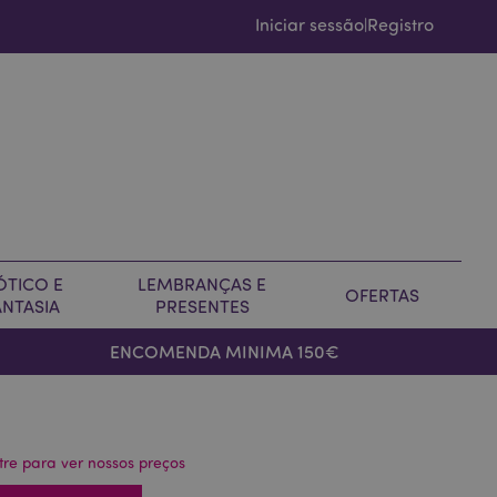
Iniciar sessão
Registro
|
ÓTICO E
LEMBRANÇAS E
OFERTAS
ANTASIA
PRESENTES
ENCOMENDA MINIMA 150€
tre para ver nossos preços