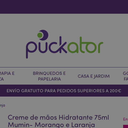
APIA E
BRINQUEDOS E
G
CASA E JARDIM
ZA
PAPELARIA
F
ENVÍO GRATUITO PARA PEDIDOS SUPERIORES A 200€
nja
Creme de mãos Hidratante 75ml
En
Mumin- Morango e Laranja