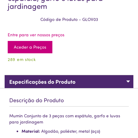
jardinagem
Código de Produto - GLOV03
Entre para ver nossos preços
Aceder a Preços
289 em stock
Especificações do Produto
Descrição do Produto
Mumin Conjunto de 3 peças com espátula, garfo e luvas
para jardinagem
Material:
Algodão, poliéster, metal (aço)