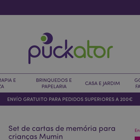
APIA E
BRINQUEDOS E
G
CASA E JARDIM
ZA
PAPELARIA
F
ENVÍO GRATUITO PARA PEDIDOS SUPERIORES A 200€
Set de cartas de memória para
En
crianças Mumin