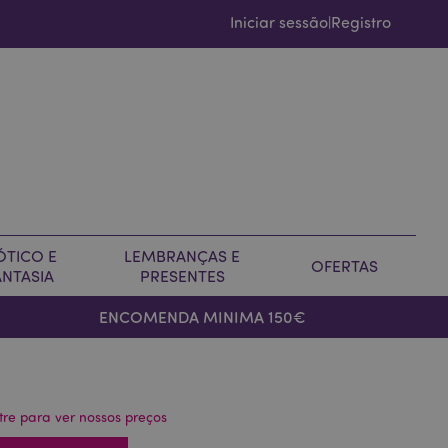
Iniciar sessão
Registro
|
ÓTICO E
LEMBRANÇAS E
OFERTAS
ANTASIA
PRESENTES
ENCOMENDA MINIMA 150€
tre para ver nossos preços