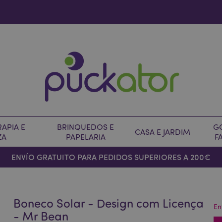
APIA E
BRINQUEDOS E
G
CASA E JARDIM
ZA
PAPELARIA
F
ENVÍO GRATUITO PARA PEDIDOS SUPERIORES A 200€
Boneco Solar - Design com Licença
En
- Mr Bean