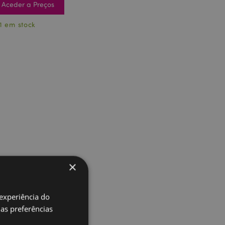
Aceder a Preços
1 em stock
×
 experiência do
uas preferências