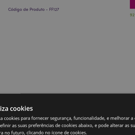
Código de Produto - FF127
92
liza cookies
iza cookies para fornecer segurança, funcionalidade, e melhorar a
definir as suas preferências de cookies abaixo, e pode alterar as s
a no futuro, clicando no ícone de cookies.