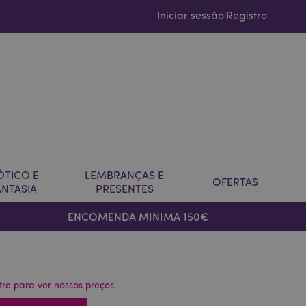
Iniciar sessão
Registro
|
ÓTICO E
LEMBRANÇAS E
OFERTAS
ANTASIA
PRESENTES
ENCOMENDA MINIMA 150€
tre para ver nossos preços