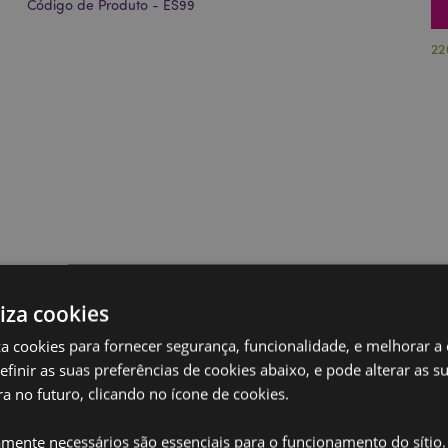
Código de Produto - ES99
22
liza cookies
iza cookies para fornecer segurança, funcionalidade, e melhorar a
definir as suas preferências de cookies abaixo, e pode alterar as s
a no futuro, clicando no ícone de cookies.
amente necessários são essenciais para o funcionamento do sítio.