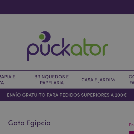
APIA E
BRINQUEDOS E
G
CASA E JARDIM
ZA
PAPELARIA
F
ENVÍO GRATUITO PARA PEDIDOS SUPERIORES A 200€
Gato Egipcio
En