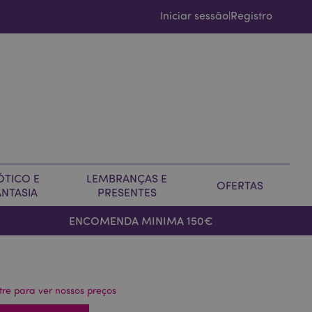
Iniciar sessão
Registro
|
ÓTICO E
LEMBRANÇAS E
OFERTAS
ANTASIA
PRESENTES
ENCOMENDA MINIMA 150€
tre para ver nossos preços