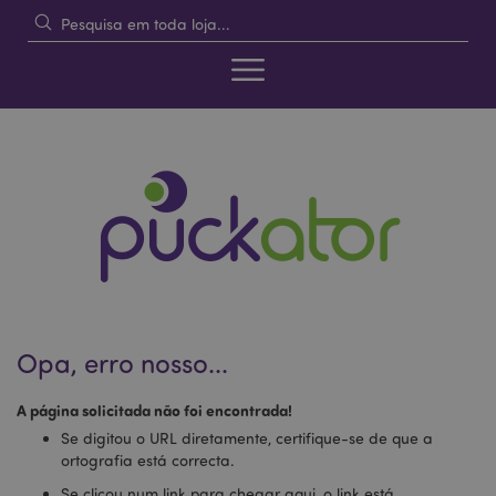
Opa, erro nosso...
A página solicitada não foi encontrada!
Se digitou o URL diretamente, certifique-se de que a
ortografia está correcta.
Se clicou num link para chegar aqui, o link está