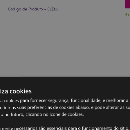
Código de Produto - ELE08
49
liza cookies
iza cookies para fornecer segurança, funcionalidade, e melhorar a
definir as suas preferências de cookies abaixo, e pode alterar as s
a no futuro, clicando no ícone de cookies.
amente necessários são essenciais para o funcionamento do sítio.