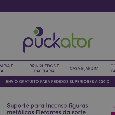
APIA E
BRINQUEDOS E
G
CASA E JARDIM
ZA
PAPELARIA
F
ENVÍO GRATUITO PARA PEDIDOS SUPERIORES A 200€
Suporte para Incenso figuras
En
metálicas Elefantes da sorte