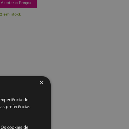
Aceder a Preços
2 em stock
×
 experiência do
uas preferências
 Os cookies de