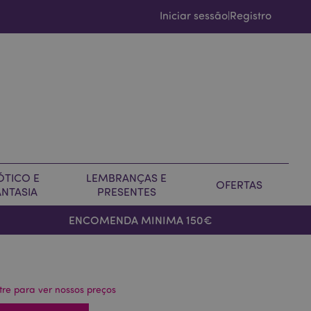
Iniciar sessão
Registro
|
ÓTICO E
LEMBRANÇAS E
OFERTAS
ANTASIA
PRESENTES
ENCOMENDA MINIMA 150€
tre para ver nossos preços