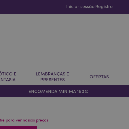
Iniciar sessão
Registro
|
ÓTICO E
LEMBRANÇAS E
OFERTAS
ANTASIA
PRESENTES
ENCOMENDA MINIMA 150€
tre para ver nossos preços