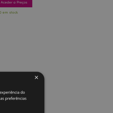
Aceder a Preços
0 em stock
×
 experiência do
uas preferências