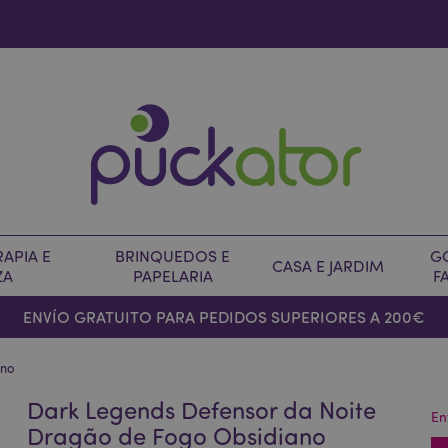
APIA E
BRINQUEDOS E
G
CASA E JARDIM
ZA
PAPELARIA
F
ENVÍO GRATUITO PARA PEDIDOS SUPERIORES A 200€
ano
Dark Legends Defensor da Noite
En
Dragão de Fogo Obsidiano