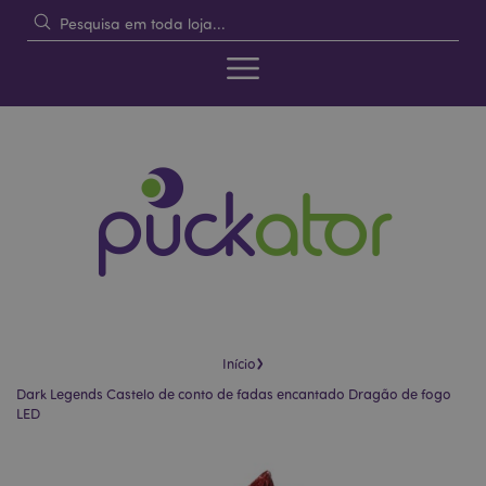
›
Início
Dark Legends Castelo de conto de fadas encantado Dragão de fogo
LED
Pular
Saltar
para
para