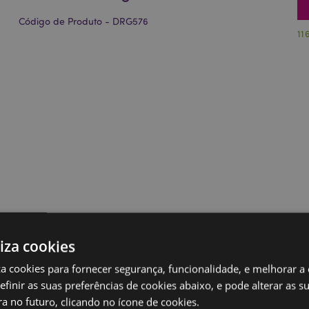
Código de Produto - DRG576
11
liza cookies
iza cookies para fornecer segurança, funcionalidade, e melhorar a
definir as suas preferências de cookies abaixo, e pode alterar as s
a no futuro, clicando no ícone de cookies.