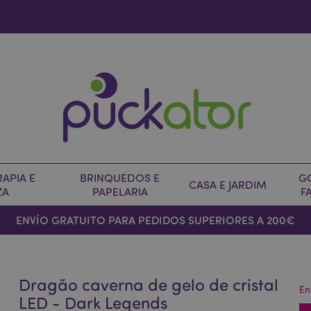
APIA E
BRINQUEDOS E
G
CASA E JARDIM
ZA
PAPELARIA
F
ENVÍO GRATUITO PARA PEDIDOS SUPERIORES A 200€
Dragão caverna de gelo de cristal
En
LED - Dark Legends