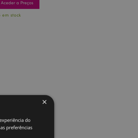
Aceder a Preços
6 em stock
×
 experiência do
uas preferências