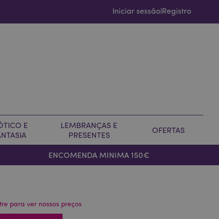
Iniciar sessão
Registro
|
ÓTICO E
LEMBRANÇAS E
OFERTAS
ANTASIA
PRESENTES
ENCOMENDA MINIMA 150€
tre para ver nossos preços