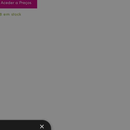
Aceder a Preços
8 em stock
×