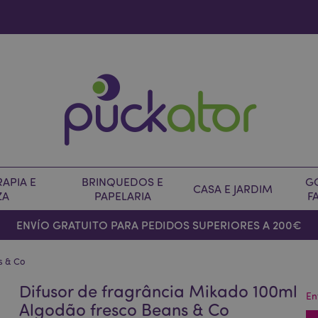
APIA E
BRINQUEDOS E
G
CASA E JARDIM
ZA
PAPELARIA
F
ENVÍO GRATUITO PARA PEDIDOS SUPERIORES A 200€
s & Co
Difusor de fragrância Mikado 100ml
En
Algodão fresco Beans & Co