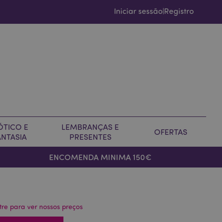
Iniciar sessão
Registro
|
ÓTICO E
LEMBRANÇAS E
OFERTAS
ANTASIA
PRESENTES
ENCOMENDA MINIMA 150€
tre para ver nossos preços