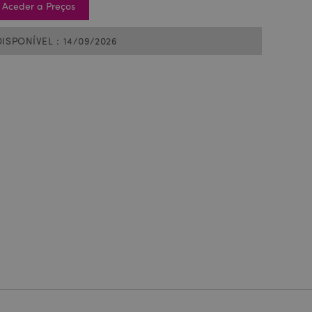
Aceder a Preços
DISPONÍVEL : 14/09/2026