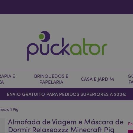
APIA E
BRINQUEDOS E
G
CASA E JARDIM
ZA
PAPELARIA
F
ENVÍO GRATUITO PARA PEDIDOS SUPERIORES A 200€
ecraft Pig
Almofada de Viagem e Máscara de
En
Dormir Relaxeazzz Minecraft Pig