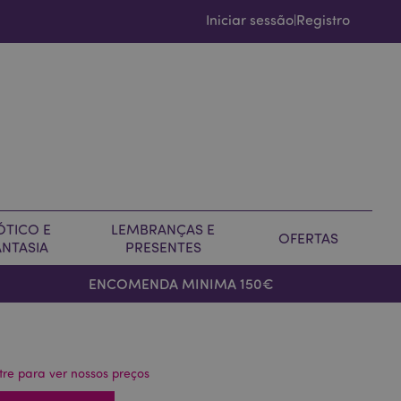
Iniciar sessão
Registro
|
ÓTICO E
LEMBRANÇAS E
OFERTAS
ANTASIA
PRESENTES
ENCOMENDA MINIMA 150€
tre para ver nossos preços