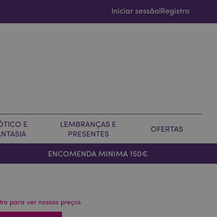
Iniciar sessão
Registro
|
ÓTICO E
LEMBRANÇAS E
OFERTAS
ANTASIA
PRESENTES
ENCOMENDA MINIMA 150€
tre para ver nossos preços