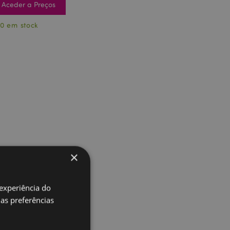
Aceder a Preços
0 em stock
×
 experiência do
uas preferências