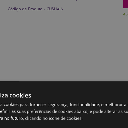
Código de Produto - CUSH415
45
liza cookies
iza cookies para fornecer segurança, funcionalidade, e melhorar a
definir as suas preferências de cookies abaixo, e pode alterar as s
a no futuro, clicando no ícone de cookies.