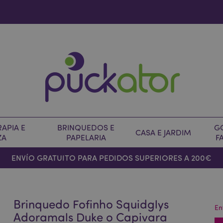
APIA E
BRINQUEDOS E
G
CASA E JARDIM
ZA
PAPELARIA
F
ENVÍO GRATUITO PARA PEDIDOS SUPERIORES A 200€
Brinquedo Fofinho Squidglys
En
Adoramals Duke o Capivara