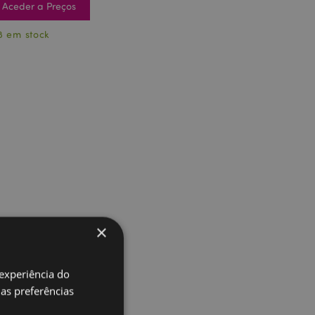
Aceder a Preços
8 em stock
×
 experiência do
uas preferências