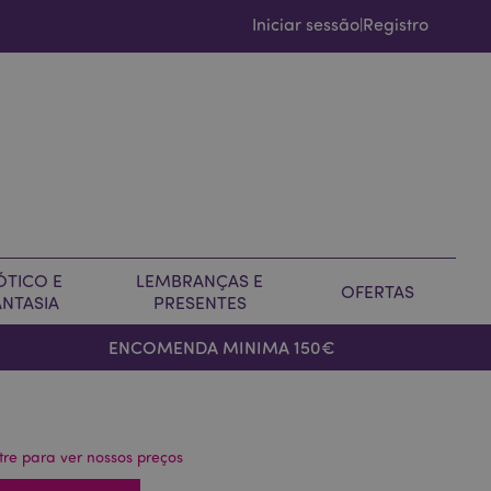
Iniciar sessão
Registro
|
ÓTICO E
LEMBRANÇAS E
OFERTAS
ANTASIA
PRESENTES
ENCOMENDA MINIMA 150€
tre para ver nossos preços