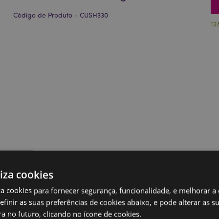
Código de Produto - CUSH330
12
liza cookies
iza cookies para fornecer segurança, funcionalidade, e melhorar a
definir as suas preferências de cookies abaixo, e pode alterar as s
a no futuro, clicando no ícone de cookies.