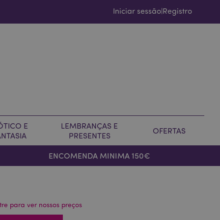
Iniciar sessão
Registro
|
ÓTICO E
LEMBRANÇAS E
OFERTAS
ANTASIA
PRESENTES
ENCOMENDA MINIMA 150€
tre para ver nossos preços