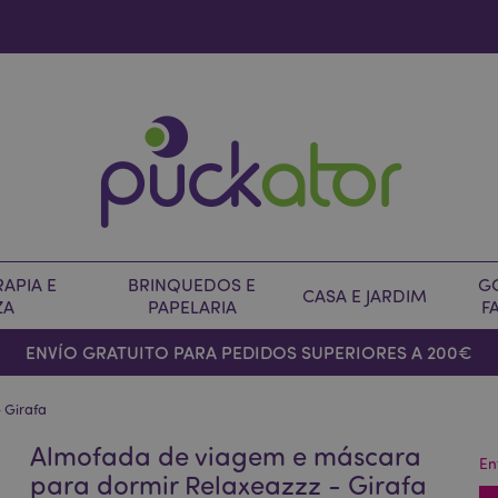
APIA E
BRINQUEDOS E
G
CASA E JARDIM
ZA
PAPELARIA
F
ENVÍO GRATUITO PARA PEDIDOS SUPERIORES A 200€
 Girafa
Almofada de viagem e máscara
En
para dormir Relaxeazzz - Girafa