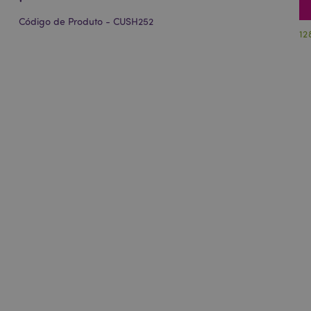
Código de Produto - CUSH252
12