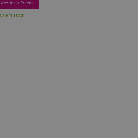
Aceder a Preços
80 em stock