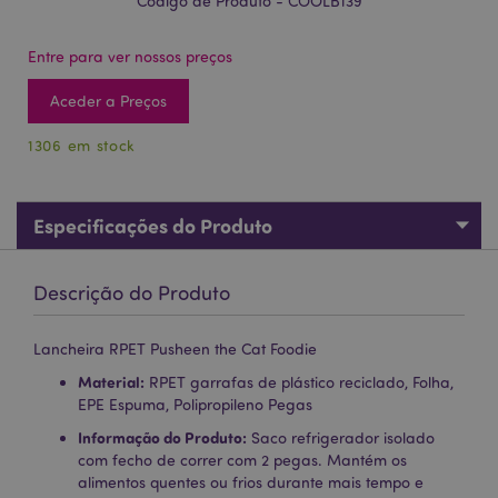
Código de Produto - COOLB139
Entre para ver nossos preços
Aceder a Preços
1306 em stock
Especificações do Produto
Descrição do Produto
Lancheira RPET Pusheen the Cat Foodie
Material:
RPET garrafas de plástico reciclado, Folha,
EPE Espuma, Polipropileno Pegas
Informação do Produto:
Saco refrigerador isolado
com fecho de correr com 2 pegas. Mantém os
alimentos quentes ou frios durante mais tempo e