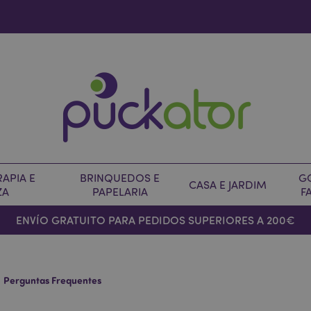
APIA E
BRINQUEDOS E
G
CASA E JARDIM
ZA
PAPELARIA
F
ENVÍO GRATUITO PARA PEDIDOS SUPERIORES A 200€
Perguntas Frequentes
: