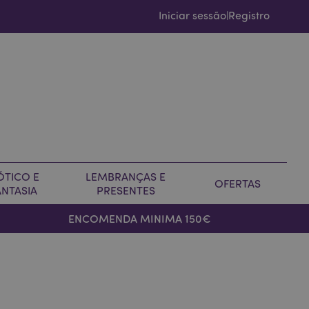
Iniciar sessão
Registro
|
ÓTICO E
LEMBRANÇAS E
OFERTAS
ANTASIA
PRESENTES
ENCOMENDA MINIMA 150€