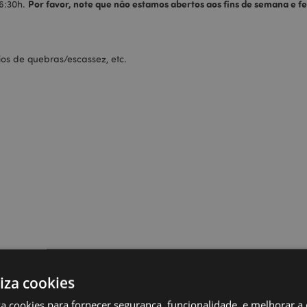
Por favor, note que não estamos abertos aos fins de semana e fe
16:30h.
ios de quebras/escassez, etc.
liza cookies
iza cookies para fornecer segurança, funcionalidade, e melhorar a