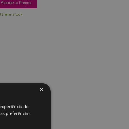
Aceder a Preços
92 em stock
×
 experiência do
uas preferências