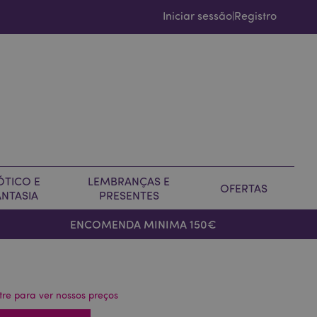
Iniciar sessão
Registro
|
ÓTICO E
LEMBRANÇAS E
OFERTAS
ANTASIA
PRESENTES
ENCOMENDA MINIMA 150€
tre para ver nossos preços