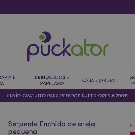
APIA E
BRINQUEDOS E
G
CASA E JARDIM
ZA
PAPELARIA
F
ENVÍO GRATUITO PARA PEDIDOS SUPERIORES A 200€
Serpente Enchido de areia,
En
pequena