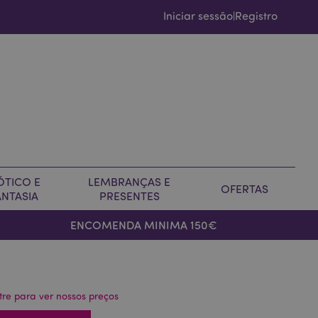
Iniciar sessão
Registro
|
ÓTICO E
LEMBRANÇAS E
OFERTAS
ANTASIA
PRESENTES
ENCOMENDA MINIMA 150€
tre para ver nossos preços