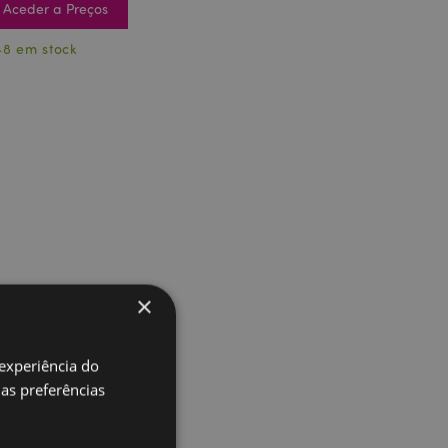
Aceder a Preços
48 em stock
×
 experiência do
uas preferências