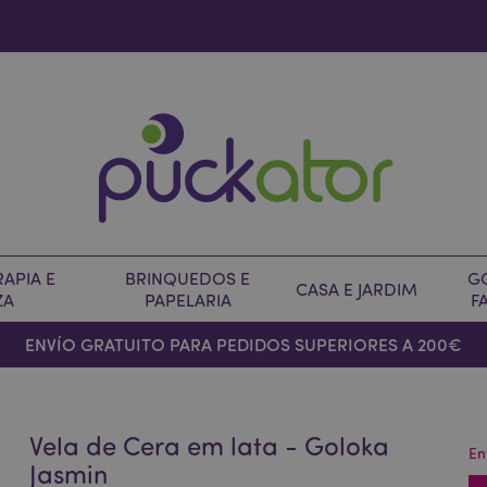
APIA E
BRINQUEDOS E
G
CASA E JARDIM
ZA
PAPELARIA
F
ENVÍO GRATUITO PARA PEDIDOS SUPERIORES A 200€
Vela de Cera em lata - Goloka
En
Jasmin