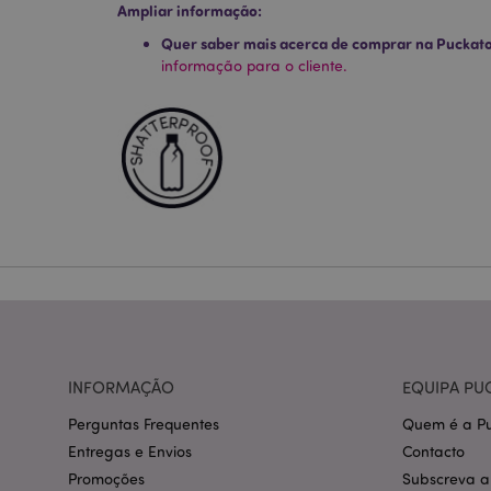
Ampliar informação:
Quer saber mais acerca de comprar na Puckat
Os cookies estritamen
informação para o cliente.
conta. O sítio web nã
Nome
CookieScriptConse
mage-cache-storage
invalidation
PHPSESSID
INFORMAÇÃO
EQUIPA PU
Perguntas Frequentes
Quem é a Pu
Entregas e Envios
Contacto
section_data_ids
Promoções
Subscreva a