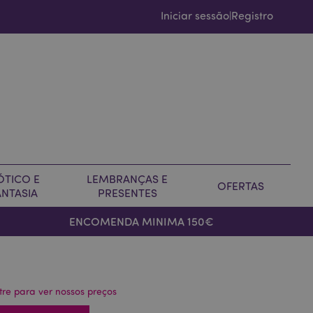
Iniciar sessão
Registro
|
ÓTICO E
LEMBRANÇAS E
OFERTAS
ANTASIA
PRESENTES
ENCOMENDA MINIMA 150€
tre para ver nossos preços