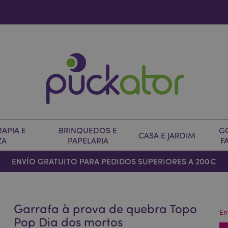
APIA E
BRINQUEDOS E
G
CASA E JARDIM
ZA
PAPELARIA
F
ENVÍO GRATUITO PARA PEDIDOS SUPERIORES A 200€
Garrafa à prova de quebra Topo
En
Pop Dia dos mortos