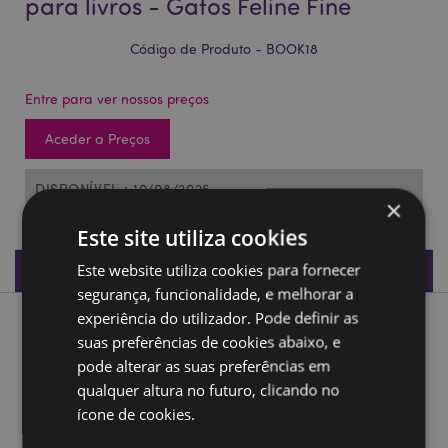
para livros - Gatos Feline Fine
Código de Produto - BOOK18
Entre para ver nossos preços
Aceder a Preços
DISPONÍVEL : 10/08/2026
×
Este site utiliza cookies
Especificações do Produto
Este website utiliza cookies para fornecer
segurança, funcionalidade, e melhorar a
experiência do utilizador. Pode definir as
Descrição do Produto
suas preferências de cookies abaixo, e
pode alterar as suas preferências em
Set de marcadores magnéticos para livros - Gatos Feline
qualquer altura no futuro, clicando no
Fine
ícone de cookies.
Material:
Íman metálico, Papel