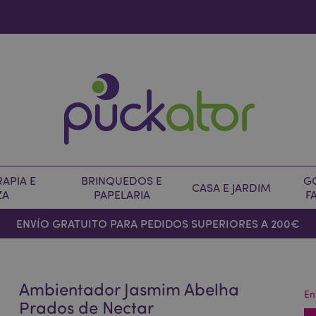
APIA E
BRINQUEDOS E
G
CASA E JARDIM
ZA
PAPELARIA
F
ENVÍO GRATUITO PARA PEDIDOS SUPERIORES A 200€
Ambientador Jasmim Abelha
En
Prados de Nectar