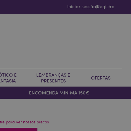
Iniciar sessão
Registro
|
ÓTICO E
LEMBRANÇAS E
OFERTAS
ANTASIA
PRESENTES
ENCOMENDA MINIMA 150€
tre para ver nossos preços